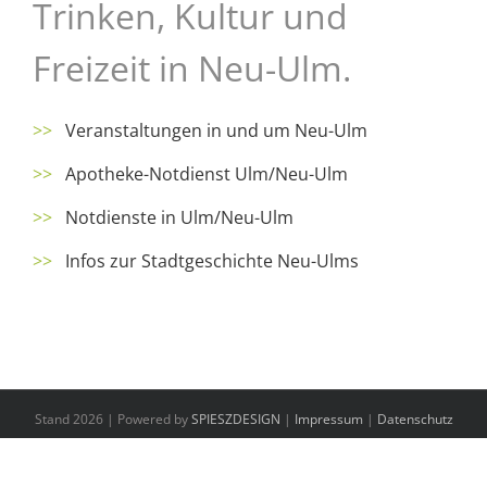
Trinken, Kultur und
Freizeit in Neu-Ulm.
>>
Veranstaltungen in und um Neu-Ulm
>>
Apotheke-Notdienst Ulm/Neu-Ulm
>>
Notdienste in Ulm/Neu-Ulm
>>
Infos zur Stadtgeschichte Neu-Ulms
Stand 2026 | Powered by
SPIESZDESIGN
|
Impressum
|
Datenschutz