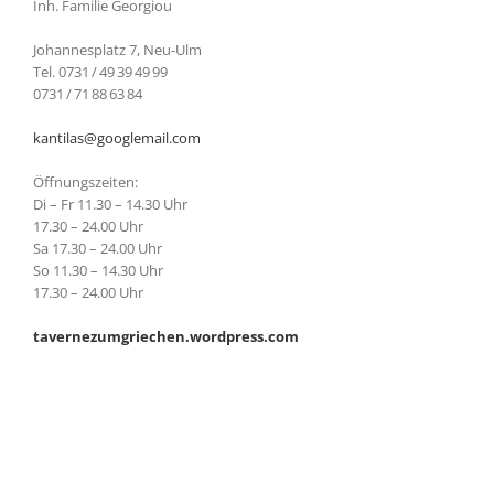
Inh. Familie Georgiou
Johannesplatz 7, Neu-Ulm
Tel. 0731 / 49 39 49 99
0731 / 71 88 63 84
kantilas@googlemail.com
Öffnungszeiten:
Di – Fr 11.30 – 14.30 Uhr
17.30 – 24.00 Uhr
Sa 17.30 – 24.00 Uhr
So 11.30 – 14.30 Uhr
17.30 – 24.00 Uhr
tavernezumgriechen.wordpress.com