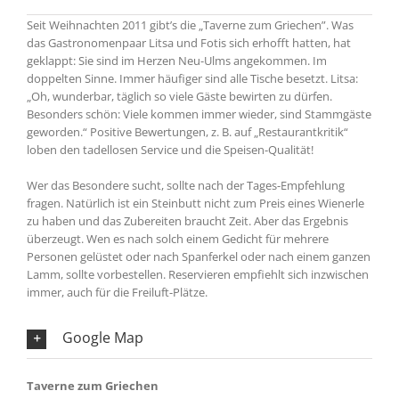
Seit Weihnachten 2011 gibt’s die „Taverne zum Griechen”. Was
das Gastronomenpaar Litsa und Fotis sich erhofft hatten, hat
geklappt: Sie sind im Herzen Neu-Ulms angekommen. Im
doppelten Sinne. Immer häufiger sind alle Tische besetzt. Litsa:
„Oh, wunderbar, täglich so viele Gäste bewirten zu dürfen.
Besonders schön: Viele kommen immer wieder, sind Stammgäste
geworden.“ Positive Bewertungen, z. B. auf „Restaurantkritik“
loben den tadellosen Service und die Speisen-Qualität!
Wer das Besondere sucht, sollte nach der Tages-Empfehlung
fragen. Natürlich ist ein Steinbutt nicht zum Preis eines Wienerle
zu haben und das Zubereiten braucht Zeit. Aber das Ergebnis
überzeugt. Wen es nach solch einem Gedicht für mehrere
Personen gelüstet oder nach Spanferkel oder nach einem ganzen
Lamm, sollte vorbestellen. Reservieren empfiehlt sich inzwischen
immer, auch für die Freiluft-Plätze.
Google Map
Taverne zum Griechen