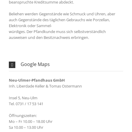
beanspruchte Kreditsumme abdeckt.
Beliehen werden Gegenstände wie Schmuck und Uhren, aber
auch Gegenstände des täglichen Gebrauchs wie Porzellan,
Elektronik oder Sammel-
würdiges. Der Pfandkunde muss sich selbstverständlich
ausweisen und den Besitznachweis erbringen.
Google Maps
Neu-Ulmer-Pfandhaus GmbH
Inh. Liberdade Keller & Tomas Ostermann
Insel 5, Neu-Ulm
Tel. 0731 / 17 53 141
Öffnungszeiten:
Mo – Fr 10.00 – 18.00 Uhr
Sa 10.00 – 13.00 Uhr