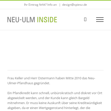
Zum
Ihr Eintrag fehlt? Info an
|
design@spiesz.de
Inhalt
springen
Frau Keller und Herr Ostermann haben Mitte 2010 das Neu-
Ulmer-Pfandhaus gegründet.
Ein Pfandkredit kann schnell, unbürokratisch und diskret vor Ort
abgewickelt werden, und der Kunde kann gleich Bargeld
mitnehmen. Er muss keine Auskunft über seine Kreditwürdigkeit
abgeben, da er einen Wertgegenstand hinterlegt, der die