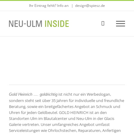
Zum
Ihr Eintrag fehlt? Info an
|
design@spiesz.de
Inhalt
springen
ist nicht nur ein Werbeslogan,
Gold Heinrich …. goldrichtig
sondern steht seit über 35 Jahren für individuelle und freundliche
Beratung, sowie ein breitgefächertes Angebot an Schmuck und
Uhren für jeden Geldbeutel. GOLD HEINRICH ist an den
Standorten Ulm im Blautalcenter und Neu-Ulm in der Glacis
Galerie vertreten. Unser umfangreiches Angebot umfasst
Serviceleistungen wie Ohrlochstechen, Reparaturen, Anfertigen