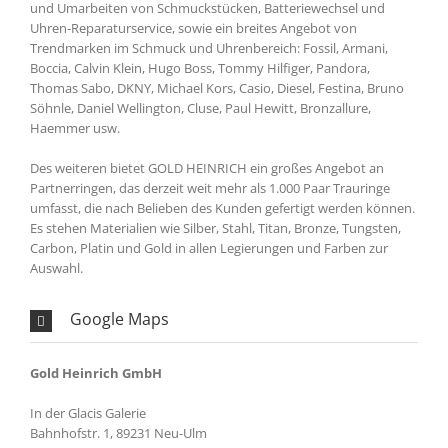
und Umarbeiten von Schmuckstücken, Batteriewechsel und
Uhren-Reparaturservice, sowie ein breites Angebot von
Trendmarken im Schmuck und Uhrenbereich: Fossil, Armani,
Boccia, Calvin Klein, Hugo Boss, Tommy Hilfiger, Pandora,
Thomas Sabo, DKNY, Michael Kors, Casio, Diesel, Festina, Bruno
Söhnle, Daniel Wellington, Cluse, Paul Hewitt, Bronzallure,
Haemmer usw.
Des weiteren bietet GOLD HEINRICH ein großes Angebot an
Partnerringen, das derzeit weit mehr als 1.000 Paar Trauringe
umfasst, die nach Belieben des Kunden gefertigt werden können.
Es stehen Materialien wie Silber, Stahl, Titan, Bronze, Tungsten,
Carbon, Platin und Gold in allen Legierungen und Farben zur
Auswahl.
Google Maps
Gold Heinrich GmbH
In der Glacis Galerie
Bahnhofstr. 1, 89231 Neu-Ulm