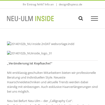
Zum
Ihr Eintrag fehlt? Info an
|
design@spiesz.de
Inhalt
springen
„Veränderung ist Kopfsache!“
Mit erstklassig geschulten Mitarbeitern bieten wir professionelle
Beratung und individuellen Style. Neueste
Haarschneidetechniken und aktuelle Trends werden dabei
ständig mit einbezogen. Auch exklusive Haarverlängerungen sind
bei uns möglich.
Neu bei Befurt Neu-Ulm – der „Calligraphy Cut“.