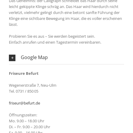
Das Geheimnis: der Calligraph schneidet das Haar durch seine
leicht gekippte Klinge schräg an. Das Haar wird hierdurch nicht
verletzt, vielmehr gelingt durch eine betont sanfte Führung der
Klinge eine sichtbare Bewegung im Haar, die es voller erscheinen
lässt.
Probieren Sie es aus – Sie werden begeistert sein.
Einfach anrufen und einen Tagestermin vereinbaren.
Google Map
Friseure Befurt
Wegenerstraße 7, Neu-Ulm
Tel. 0731 / 850 05
friseur@befurt.de
Öffnungszeiten:
Mo. 9.00 – 18.00 Uhr
Di. – Fr. 9.00 – 20.00 Uhr
Sa. 9.00 – 16.00 Uhr