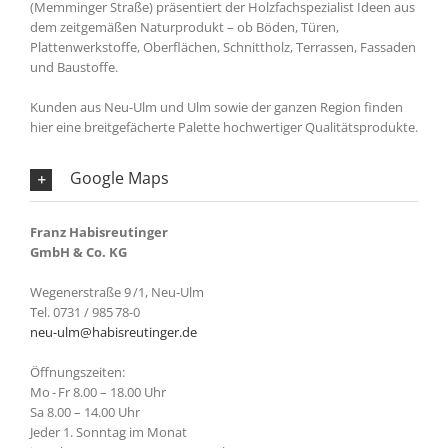
(Memminger Straße) präsentiert der Holzfachspezialist Ideen aus
dem zeitgemäßen Naturprodukt – ob Böden, Türen,
Plattenwerkstoffe, Oberflächen, Schnittholz, Terrassen, Fassaden
und Baustoffe.
Kunden aus Neu-Ulm und Ulm sowie der ganzen Region finden
hier eine breitgefächerte Palette hochwertiger Qualitätsprodukte.
Google Maps
Franz Habisreutinger
GmbH & Co. KG
Wegenerstraße 9 /1, Neu-Ulm
Tel. 0731 / 985 78-0
neu-ulm@habisreutinger.de
Öffnungszeiten:
Mo - Fr 8.00 – 18.00 Uhr
Sa 8.00 – 14.00 Uhr
Jeder 1. Sonntag im Monat