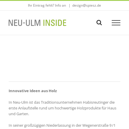
Zum
Ihr Eintrag fehlt? Info an
|
design@spiesz.de
Inhalt
springen
Innovative Ideen aus Holz
In Neu-Ulm ist das Traditionsunternehmen Habisreutinger die
erste Anlaufstelle rund um hochwertige Holzprodukte für Haus
und Garten.
In seiner großzügigen Niederlassung in der Wegenerstraße 9 /1