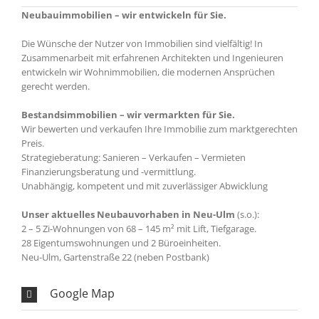
Neubauimmobilien – wir entwickeln für Sie.
Die Wünsche der Nutzer von Immobilien sind vielfältig! In
Zusammenarbeit mit erfahrenen Architekten und Ingenieuren
entwickeln wir Wohnimmobilien, die modernen Ansprüchen
gerecht werden.
Bestandsimmobilien – wir vermarkten für Sie.
Wir bewerten und verkaufen Ihre Immobilie zum marktgerechten
Preis.
Strategieberatung: Sanieren – Verkaufen – Vermieten
Finanzierungsberatung und -vermittlung.
Unabhängig, kompetent und mit zuverlässiger Abwicklung
Unser aktuelles Neubauvorhaben in Neu-Ulm
(s.o.):
2 – 5 Zi-Wohnungen von 68 – 145 m² mit Lift, Tiefgarage.
28 Eigentumswohnungen und 2 Büroeinheiten.
Neu-Ulm, Gartenstraße 22 (neben Postbank)
Google Map