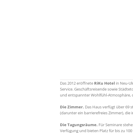
Das 2012 eröffnete
RiKu Hotel
in Neu-Ul
Service. Geschäftsreisende sowie Städte
und entspannter Wohlfühl-Atmosphäre, d
Die Zimmer.
Das Haus verfügt über 69 s
(darunter ein barrierefreies Zimmer), di
Die Tagungsräume.
Für Seminare stehe
Verfügung und bieten Platz für bis zu 1