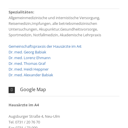
Spezialitäten:
Allgemeinmedizinische und internistische Versorgung,
Reisemedizin,Impfungen, alle betriebsmedizinischen
Untersuchungen, Akupunktur,Gesundheitsvorsorge,
Sportmedizin, Notfallmedizin, Akademische Lehrpraxis
Gemeinschaftspraxsis der Hausärzte im A4:
Dr. med. Georg Babiak
Dr. med. Lorenz Ehmann
Dr. med. Thomas Graf
Dr. med. Heidi Heppner
Dr. med. Alexander Babiak
Google Map
Hausärzte im A4
Augsburger Straße 4, Neu-Ulm
Tel. 0731 / 20 76 70
Fax 0731 / 73 009