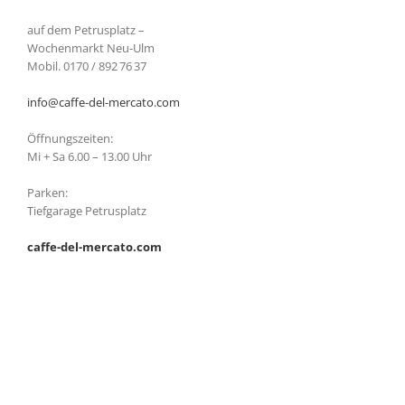
auf dem Petrusplatz –
Wochenmarkt Neu-Ulm
Mobil. 0170 / 892 76 37
info@caffe-del-mercato.com
Öffnungszeiten:
Mi + Sa 6.00 – 13.00 Uhr
Parken:
Tiefgarage Petrusplatz
caffe-del-mercato.com