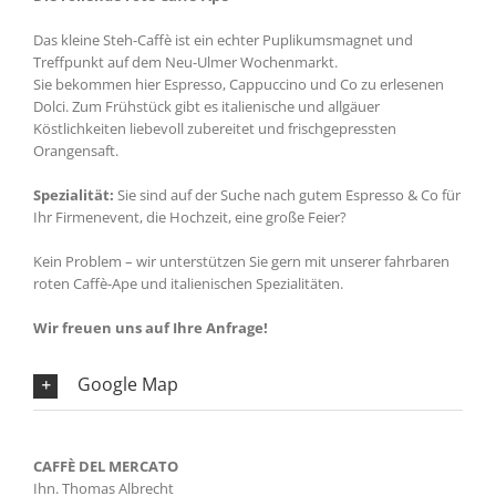
Das kleine Steh-Caffè ist ein echter Puplikumsmagnet und
Treffpunkt auf dem Neu-Ulmer Wochenmarkt.
Sie bekommen hier Espresso, Cappuccino und Co zu erlesenen
Dolci. Zum Frühstück gibt es italienische und allgäuer
Köstlichkeiten liebevoll zubereitet und frischgepressten
Orangensaft.
Spezialität:
Sie sind auf der Suche nach gutem Espresso & Co für
Ihr Firmenevent, die Hochzeit, eine große Feier?
Kein Problem – wir unterstützen Sie gern mit unserer fahrbaren
roten Caffè-Ape und italienischen Spezialitäten.
Wir freuen uns auf Ihre Anfrage!
Google Map
CAFFÈ DEL MERCATO
Ihn. Thomas Albrecht