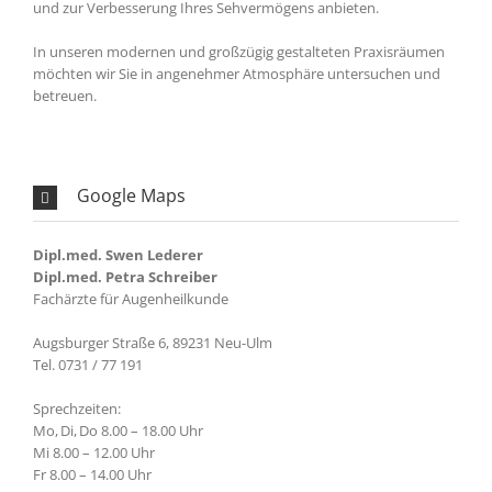
und zur Verbesserung Ihres Sehvermögens anbieten.
In unseren modernen und großzügig gestalteten Praxisräumen
möchten wir Sie in angenehmer Atmosphäre untersuchen und
betreuen.
Google Maps
Dipl.med. Swen Lederer
Dipl.med. Petra Schreiber
Fachärzte für Augenheilkunde
Augsburger Straße 6, 89231 Neu-Ulm
Tel. 0731 / 77 191
Sprechzeiten:
Mo, Di, Do 8.00 – 18.00 Uhr
Mi 8.00 – 12.00 Uhr
Fr 8.00 – 14.00 Uhr