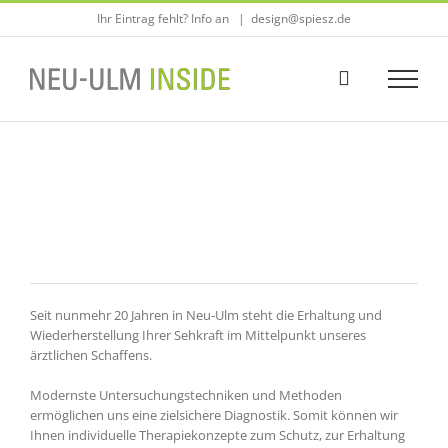
Zum
Ihr Eintrag fehlt? Info an
|
design@spiesz.de
Inhalt
springen
Seit nunmehr 20 Jahren in Neu-Ulm steht die Erhaltung und
Wiederherstellung Ihrer Sehkraft im Mittelpunkt unseres
ärztlichen Schaffens.
Modernste Untersuchungstechniken und Methoden
ermöglichen uns eine zielsichere Diagnostik. Somit können wir
Ihnen individuelle Therapiekonzepte zum Schutz, zur Erhaltung